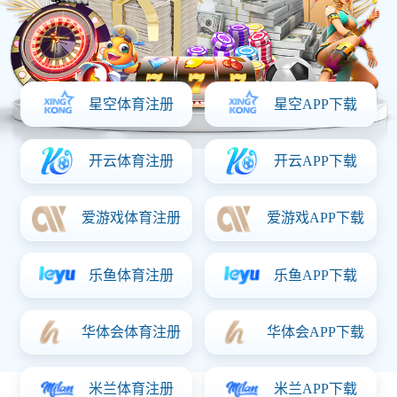
下载APP
安博体育官网入口公司简介
安博体育官网入口
是一家面向全球市场的综合体育赛事直播
与数据服务平台，专注于为体育迷打造高品质的数字化观赛
体验。我们整合
高清赛事直播、数据分析、多终端同步
等核
心功能，为用户提供一站式的安博体育官网入口服务。
平台通过多项国际安全认证，系统架构稳定高效，全面适配
APP、PC 和移动网页端。在东南亚、中东、欧洲等区域建立