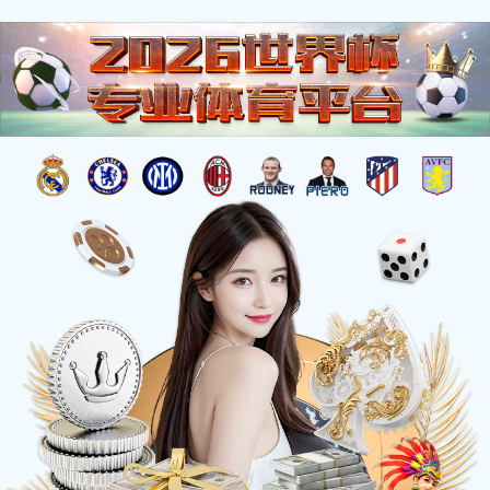
注册入口
安博体育官网入口
· 体育观
看更便捷
连接你的赛事视野，打造球迷专属的数字主场。
安博体育
官网入口网页版
提供多终端支持、高清视频、 实时比分与
赛事推荐，让你随时随地畅享体育内容。
网页端入口