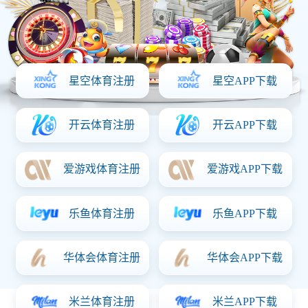
让体育更贴近你
安博体育官网入口 APP 以用户体验为核心，支持安博体育官
网入口项目，构建实时互动生态。涵盖热门赛事与数据流，
为每一位体育爱好者提供个性化信息服务。
多平台兼容
社群互动
iOS / Android / Web
关注、评论、参与话题
App Store
Google Play