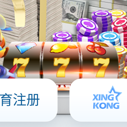
真空：从护框到策应全线告急
据所能完全体现。本赛季，他场均贡献17.6分、12.8篮板和2
时，对手在篮下的命中率下降超过10个百分点。他的长臂和移
低效的单打。如今缺少了这一屏障，新疆队的锋线群如阿不都沙