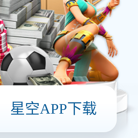
.4次盖帽，但更关键的是他在
动能力，让广东宏远可以放心
拉木和齐麟，将更轻松地突破