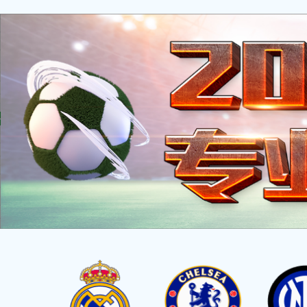
安博体
连接你的赛事视野，打造