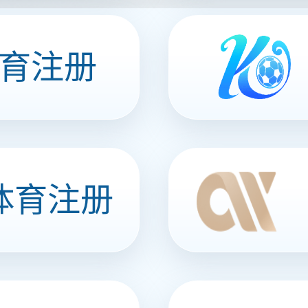
应的能力同样被低估——他场均送出3.1次助攻，常能通过手递
必须重新调整进攻发起点，这对后卫线的组织能力提出了更高要
：年轻球员能否扛起大旗
轮换将主要依赖张明池和徐昕两位年轻球员。张明池本赛季场均7
.26米的身高优势，但对抗能力和篮板卡位仍是短板。面对新疆
合”将在篮板球和护框上遭遇严峻挑战。值得关注的是，广东宏
号位。这种“以快制高”的战术曾在过去奏效，但需要全队保持
史数据看，广东宏远在周琦缺阵的4场比赛中，场均失分达到108
性。
略：内外结合直击痛点
会。他们本赛季场均快攻得分高达18.3分，位列联盟前列，而
队会通过琼斯和赵睿的突破分球，频频冲击广东队的禁区，迫使
篮板球优势也可能成为胜负手——他们场均抢下48.2个篮板，其中