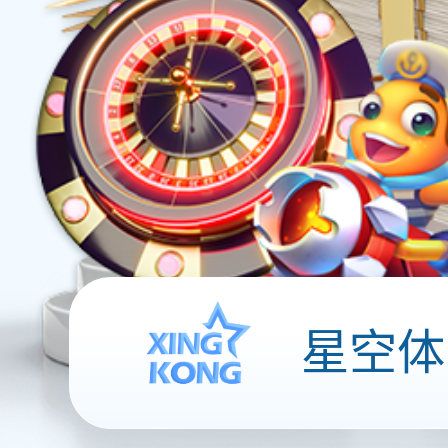
周琦缺阵的战术
周琦对广东宏远的作用，远非数
防守端的威慑力：当周琦在场
地扩防外线，迫使对手陷入