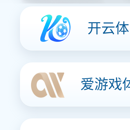
至篮下。此外，周琦在高位策
他的缺席，意味着广东宏远
内线替补的考验
周琦缺阵后，广东宏远的内线
易陷入犯规麻烦；徐昕虽有2
强力内线组合，这对“小将组
速，让任骏飞或杜润旺顶上五
被新疆队抓住错位机会。从历
分，这足以说明问题的严峻
新疆队的冲击策
新疆男篮显然不会放过这一机
远退防慢的弱点。预计新疆
手创造空位。此外，新疆队的