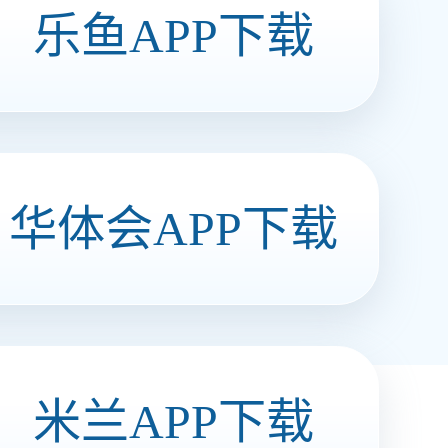
发布会上坦言，球队需要“用
0%。如今他确认缺阵，这场
沃特斯的发挥也将决定球队上
次保持健康，球队的争冠蓝图
度的试金石。
下一篇
约科维奇网前得分率跌破六成，老