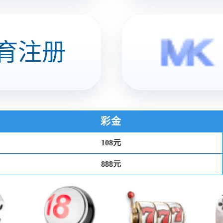
西部
人会想到灰熊的处境会如此尴尬...
联系我们
快速导航
App下载
关于我们
隐私政策
rt@starvingmillionaires.com
用户协议
网站地图