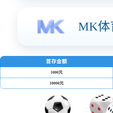
莫兰特复出后灰熊胜率仅44%，
当贾·莫兰特在赛季初高调复出时，没
2026-07-20
安博体育官网入口
安博体育官网入口-手机版在线登录
✅eson推荐🌈「2026好运滚滚」
【官方授权】✅ 成立于2009年10
suppo
月，注册资金3.5亿，是一家生产各类
体育器材的制造商，是一家集科研、
生产、销售为一体的体育用品产品企
业。安博体育官网入口-手机版在线登
录只有注重产品质量，才可以走得更