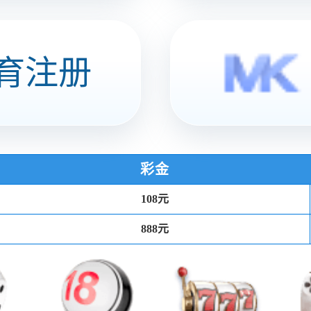
时只
，近日在中文互联网上意外走红...
联系我们
快速导航
App下载
关于我们
隐私政策
rt@starvingmillionaires.com
用户协议
网站地图