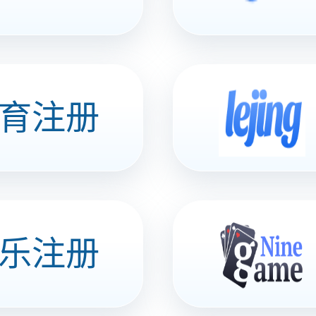
西部
人会想到灰熊的处境会如此尴尬...
劳
，曼彻斯特城队在伊斯坦布尔的...
球后
三镇与浙江队的较量因一次VAR...