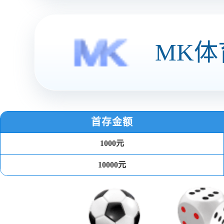
谢尔基谈爆火的合影梗图：我当
一张看似随意、却充满戏剧张力的合影
2026-06-05
安博体育官网入口
安博体育官网入口-手机版在线登录
✅eson推荐🌈「2026好运滚滚」
【官方授权】✅ 成立于2009年10
suppo
月，注册资金3.5亿，是一家生产各类
体育器材的制造商，是一家集科研、
生产、销售为一体的体育用品产品企
业。安博体育官网入口-手机版在线登
录只有注重产品质量，才可以走得更
远，才可以赢得未来。我们公司用优
良的产品为广大客户提供体育赛事服
务和新型体育器材制品！