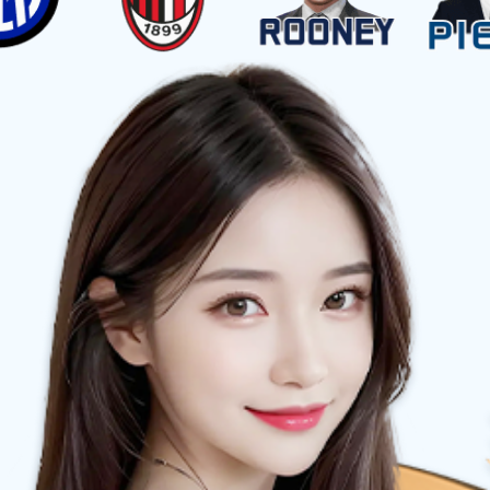
决赛前最后训练 德布劳内伤势无碍
2026-06-09 15:04
阅读 39 次