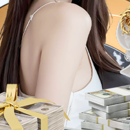
文
剩最后一天，曼彻斯特城队在伊斯坦布尔的阿塔图尔克奥林匹克
心德布劳内的伤情一直是外界关注的焦点，而在这场关键训练中
帅瓜迪奥拉和所有蓝月球迷吃下了一颗定心丸。种种迹象表明，
兰的钢铁防线。